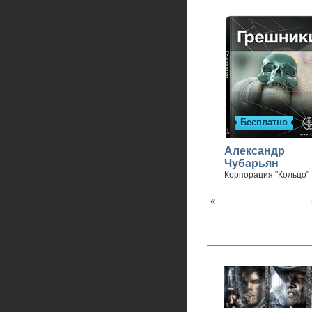
Бесплатно
Александр
Чубарьян
Корпорация "Кольцо"