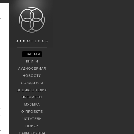
ГЛАВНАЯ
КНИГИ
АУДИОСЕРИАЛ
НОВОСТИ
СОЗДАТЕЛИ
ЭНЦИКЛОПЕДИЯ
ПРЕДМЕТЫ
МУЗЫКА
О ПРОЕКТЕ
ЧИТАТЕЛИ
ПОИСК
НАША ГРУППА