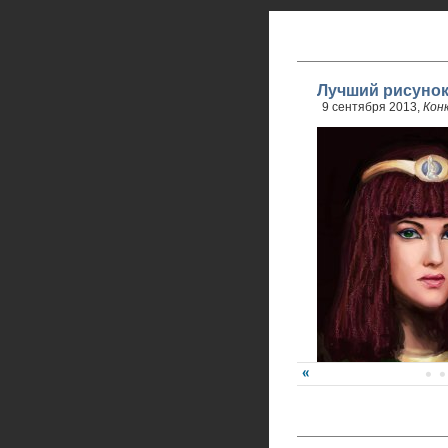
Лучший рисунок
9 сентября 2013,
Кон
Победитель - Анна Ре