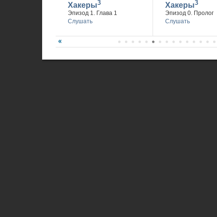
3
3
Хакеры
Хакеры
Эпизод 1. Глава 1
Эпизод 0. Пролог
Слушать
Слушать