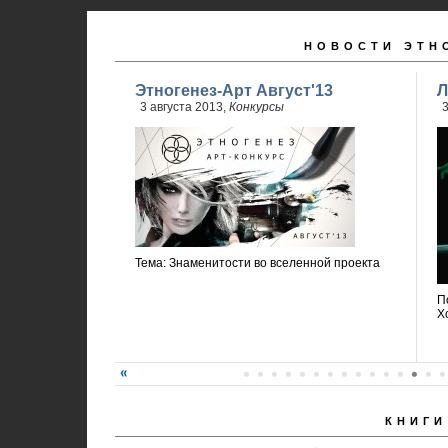
НОВОСТИ ЭТН
Этногенез-Арт Август'13
Л
3 августа 2013,
Конкурсы
3
Тема: Знаменитости во вселенной проекта
П
Х
КНИГИ