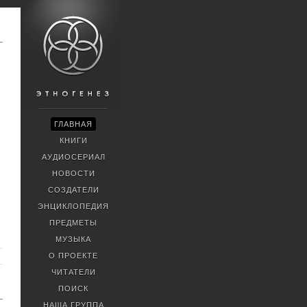
ГЛАВНАЯ
КНИГИ
АУДИОСЕРИАЛ
НОВОСТИ
СОЗДАТЕЛИ
ЭНЦИКЛОПЕДИЯ
ПРЕДМЕТЫ
МУЗЫКА
О ПРОЕКТЕ
ЧИТАТЕЛИ
ПОИСК
НАША ГРУППА