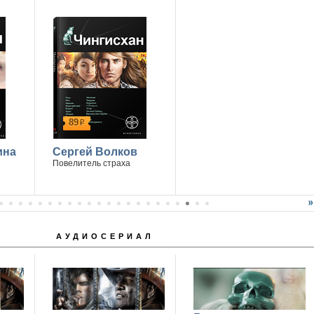
89
р
ина
Сергей Волков
Повелитель страха
АУДИОСЕРИАЛ