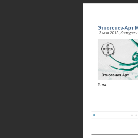
Этногенез-Арт М
3 мая 2013,
Конкурсы
Тема: