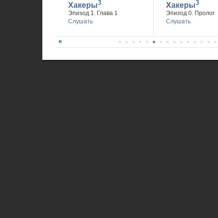
3
3
Хакеры
Хакеры
Эпизод 1. Глава 1
Эпизод 0. Пролог
Слушать
Слушать