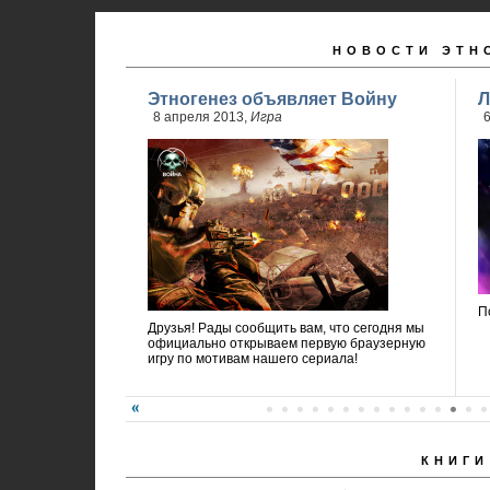
НОВОСТИ ЭТН
Этногенез объявляет Войну
Л
8 апреля 2013,
Игра
6
П
Друзья! Рады сообщить вам, что сегодня мы
официально открываем первую браузерную
игру по мотивам нашего сериала!
КНИГИ