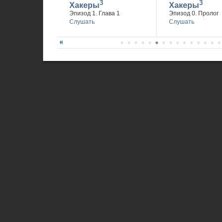
3
3
Хакеры
Хакеры
Эпизод 1. Глава 1
Эпизод 0. Пролог
Слушать
Слушать