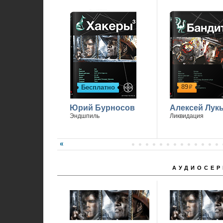
89
Бесплатно
р
Юрий Бурносов
Алексей Лук
Эндшпиль
Ликвидация
АУДИОСЕР