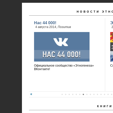
НОВОСТИ ЭТН
Нас 44 000!
Э
4 августа 2014,
Позитив
2
Официальное сообщество «Этногенеза»
С
ВКонтакте!
КНИГИ