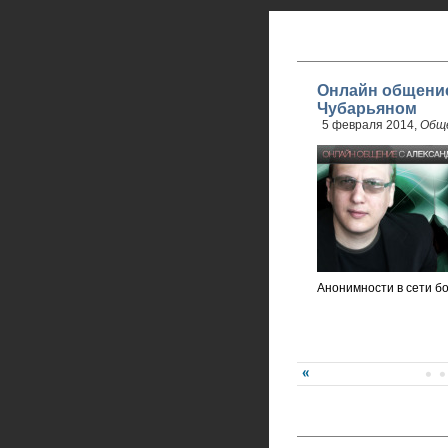
Онлайн общение
Чубарьяном
5 февраля 2014,
Общ
Анонимности в сети бо