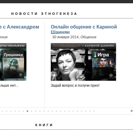
НОВОСТИ ЭТНОГЕНЕЗА
 с Александром
Онлайн общение с Кариной
Шаинян
ение
30 января 2014,
Общение
льше нет...
Задай вопрос и получи приз!
КНИГИ