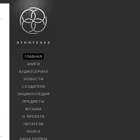
ГЛАВНАЯ
КНИГИ
АУДИОСЕРИАЛ
НОВОСТИ
СОЗДАТЕЛИ
ЭНЦИКЛОПЕДИЯ
ПРЕДМЕТЫ
МУЗЫКА
О ПРОЕКТЕ
ЧИТАТЕЛИ
ПОИСК
НАША ГРУППА