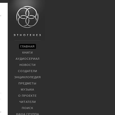
ГЛАВНАЯ
КНИГИ
АУДИОСЕРИАЛ
НОВОСТИ
СОЗДАТЕЛИ
ЭНЦИКЛОПЕДИЯ
ПРЕДМЕТЫ
МУЗЫКА
О ПРОЕКТЕ
ЧИТАТЕЛИ
ПОИСК
НАША ГРУППА