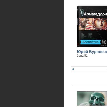
Бесплатно
Юрий Бурносо
Зона 51