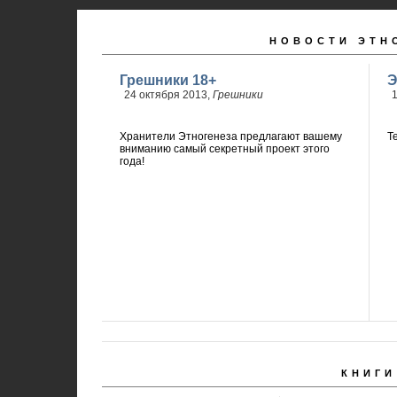
НОВОСТИ ЭТН
Грешники 18+
Э
24 октября 2013,
Грешники
1
Хранители Этногенеза предлагают вашему
Т
вниманию самый секретный проект этого
года!
КНИГИ