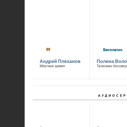
89
р
Бесплатно
Андрей Плеханов
Полина Вол
Мёртвая армия
Талисман бессмер
АУДИОСЕР