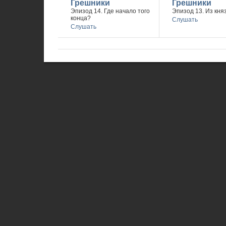
Грешники
Грешники
Эпизод 14. Где начало того
Эпизод 13. Из княз
конца?
Слушать
Слушать