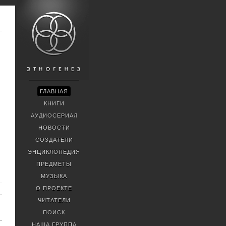
ГЛАВНАЯ
КНИГИ
АУДИОСЕРИАЛ
НОВОСТИ
СОЗДАТЕЛИ
ЭНЦИКЛОПЕДИЯ
ПРЕДМЕТЫ
МУЗЫКА
О ПРОЕКТЕ
ЧИТАТЕЛИ
ПОИСК
НАША ГРУППА