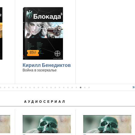
89
р
Кирилл Бенедиктов
Война в зазеркалье
АУДИОСЕРИАЛ