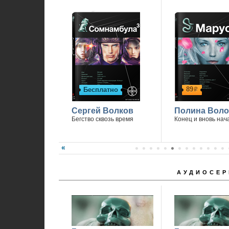
89
Бесплатно
р
Сергей Волков
Полина Вол
Бегство сквозь время
Конец и вновь нач
АУДИОСЕР