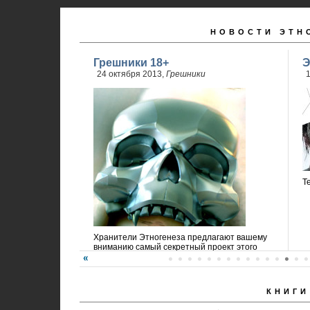
НОВОСТИ ЭТН
Грешники 18+
Э
24 октября 2013,
Грешники
1
Т
Хранители Этногенеза предлагают вашему
вниманию самый секретный проект этого
года!
КНИГИ