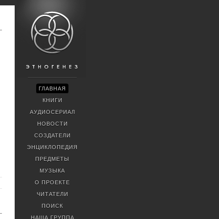
ГЛАВНАЯ
КНИГИ
АУДИОСЕРИАЛ
НОВОСТИ
СОЗДАТЕЛИ
ЭНЦИКЛОПЕДИЯ
ПРЕДМЕТЫ
МУЗЫКА
О ПРОЕКТЕ
ЧИТАТЕЛИ
ПОИСК
НАША ГРУППА