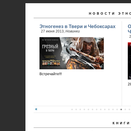
НОВОСТИ ЭТН
Этногенез в Твери и Чебоксарах
О
27 июня 2013,
Новинки
Ч
2
Встречайте!!!
2
КНИГИ