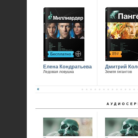
89
Бесплатно
р
Елена Кондратьева
Дмитрий Кол
Ледовая ловушка
Земля гигантов
АУДИОСЕР