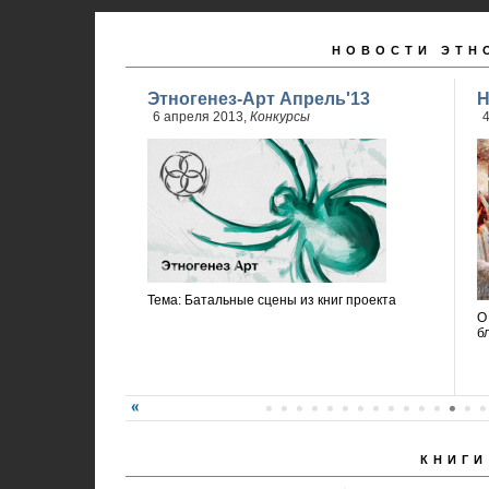
НОВОСТИ ЭТН
Этногенез-Арт Апрель'13
Н
6 апреля 2013,
Конкурсы
4
Тема: Батальные сцены из книг проекта
О
б
КНИГИ