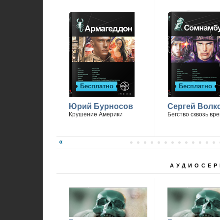
Бесплатно
Бесплатно
Юрий Бурносов
Сергей Волк
Крушение Америки
Бегство сквозь вр
АУДИОСЕР