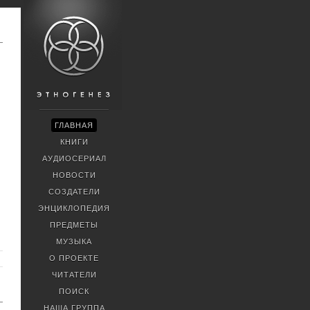
ГЛАВНАЯ
КНИГИ
АУДИОСЕРИАЛ
НОВОСТИ
СОЗДАТЕЛИ
ЭНЦИКЛОПЕДИЯ
ПРЕДМЕТЫ
МУЗЫКА
О ПРОЕКТЕ
ЧИТАТЕЛИ
ПОИСК
НАША ГРУППА