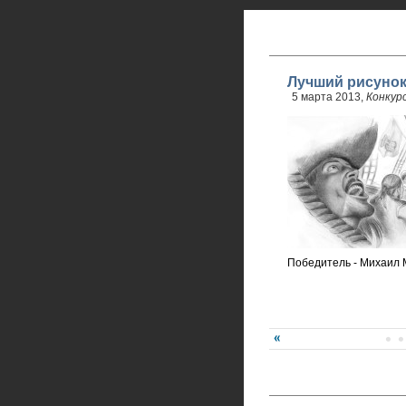
Лучший рисуно
5 марта 2013,
Конкур
Победитель - Михаил 