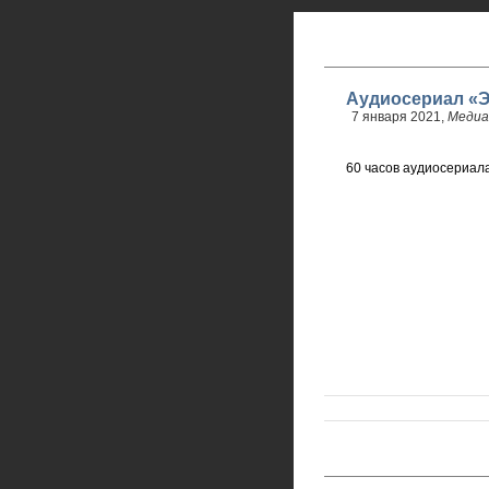
Аудиосериал «Э
7 января 2021,
Медиа
60 часов аудиосериала