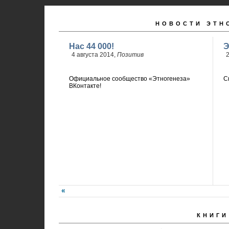
НОВОСТИ ЭТН
Нас 44 000!
Э
4 августа 2014,
Позитив
2
С
Официальное сообщество «Этногенеза»
ВКонтакте!
КНИГИ