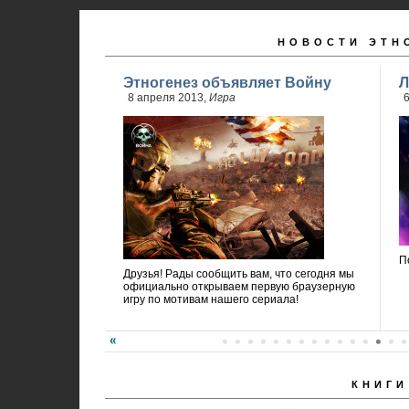
НОВОСТИ ЭТН
Этногенез объявляет Войну
Л
8 апреля 2013,
Игра
6
П
Друзья! Рады сообщить вам, что сегодня мы
официально открываем первую браузерную
игру по мотивам нашего сериала!
КНИГИ