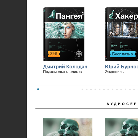
89
Бесплатно
р
Дмитрий Колодан
Юрий Бурно
Подземелья карликов
Эндшпиль
АУДИОСЕР