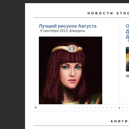
НОВОСТИ ЭТН
Лучший рисунок Августа
О
9 сентября 2013,
Конкурсы
Д
Д
7
0
КНИГИ
Победитель - Анна Ремез