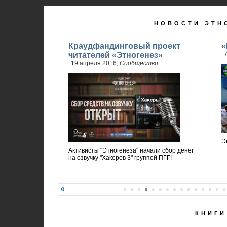
НОВОСТИ ЭТН
Краудфандинговый проект
«
читателей «Этногенез»
7
19 апреля 2016,
Сообщество
Э
Активисты "Этногенеза" начали сбор денег
на озвучку "Хакеров 3" группой ПГГ!
КНИГИ