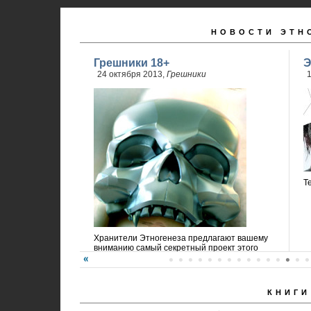
НОВОСТИ ЭТН
Грешники 18+
Э
24 октября 2013,
Грешники
1
Т
Хранители Этногенеза предлагают вашему
вниманию самый секретный проект этого
года!
КНИГИ