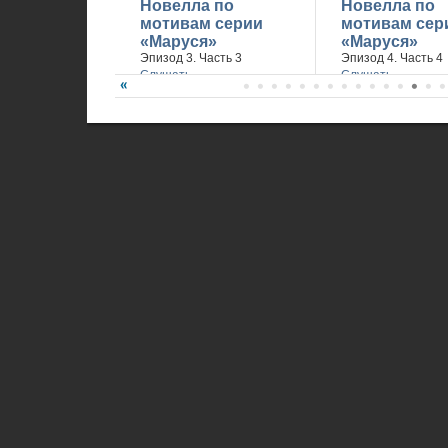
Новелла по
Новелла по
мотивам серии
мотивам сер
«Маруся»
«Маруся»
Эпизод 3. Часть 3
Эпизод 4. Часть 4
Слушать
Слушать