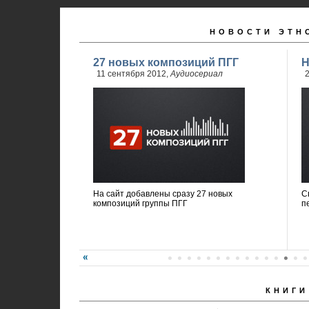
НОВОСТИ ЭТН
27 новых композиций ПГГ
Н
11 сентября 2012,
Аудиосериал
2
На сайт добавлены сразу 27 новых
С
композиций группы ПГГ
п
КНИГИ