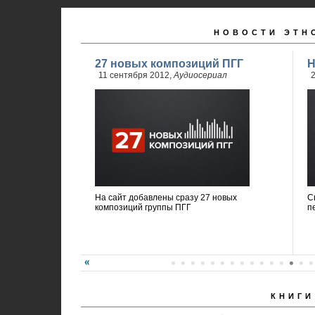
НОВОСТИ ЭТН
27 новых композиций ПГГ
Н
11 сентября 2012,
Аудиосериал
2
На сайт добавлены сразу 27 новых
С
композиций группы ПГГ
п
КНИГИ