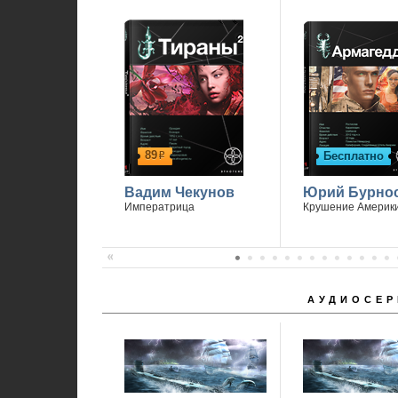
89
Бесплатно
р
Вадим Чекунов
Юрий Бурно
Императрица
Крушение Америк
АУДИОСЕР