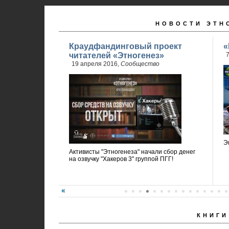
НОВОСТИ ЭТН
Краудфандинговый проект
«
читателей «Этногенез»
7
19 апреля 2016,
Сообщество
Э
Активисты "Этногенеза" начали сбор денег
на озвучку "Хакеров 3" группой ПГГ!
КНИГИ