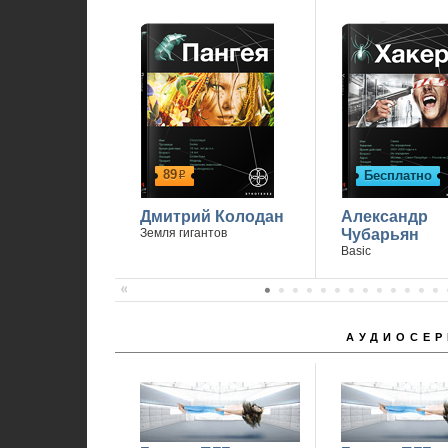
89
Бесплатно
р
Дмитрий Колодан
Александр
Земля гигантов
Чубарьян
Basic
АУДИОСЕР