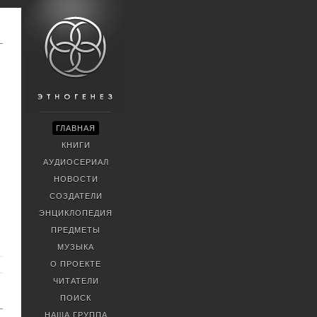
ГЛАВНАЯ
КНИГИ
АУДИОСЕРИАЛ
НОВОСТИ
СОЗДАТЕЛИ
ЭНЦИКЛОПЕДИЯ
ПРЕДМЕТЫ
МУЗЫКА
О ПРОЕКТЕ
ЧИТАТЕЛИ
ПОИСК
НАША ГРУППА