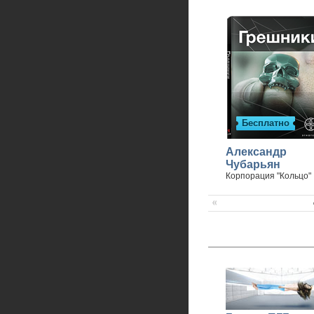
Бесплатно
Александр
Чубарьян
Корпорация "Кольцо"