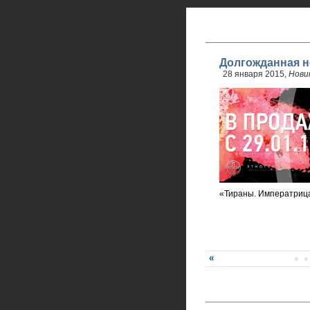
Долгожданная н
28 января 2015,
Нови
«Тираны. Императриц