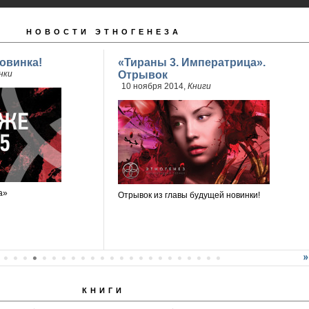
НОВОСТИ ЭТНОГЕНЕЗА
овинка!
«Тираны 3. Императрица».
нки
Отрывок
10 ноября 2014,
Книги
а»
Отрывок из главы будущей новинки!
КНИГИ