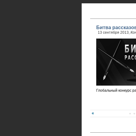
Битва рассказо
13 сентября 2013,
Ко
Глобальный конкурс р