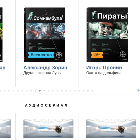
89
Бесплатно
р
ан
Александр Зорич
Игорь Пронин
Другая сторона Луны
Охота на дельфина
АУДИОСЕРИАЛ