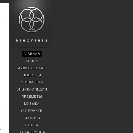
ГЛАВНАЯ
КНИГИ
АУДИОСЕРИАЛ
НОВОСТИ
СОЗДАТЕЛИ
ЭНЦИКЛОПЕДИЯ
ПРЕДМЕТЫ
МУЗЫКА
О ПРОЕКТЕ
ЧИТАТЕЛИ
ПОИСК
НАША ГРУППА