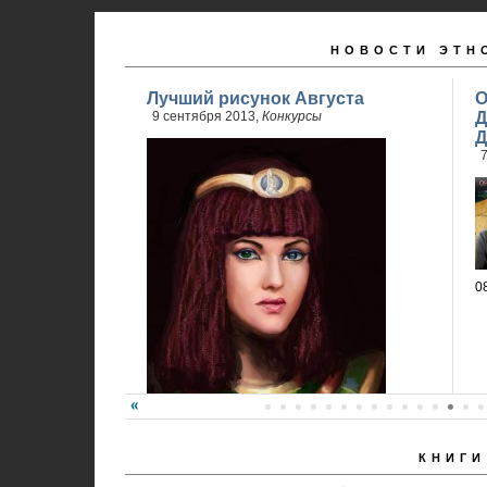
НОВОСТИ ЭТН
Лучший рисунок Августа
О
9 сентября 2013,
Конкурсы
Д
Д
7
0
КНИГИ
Победитель - Анна Ремез