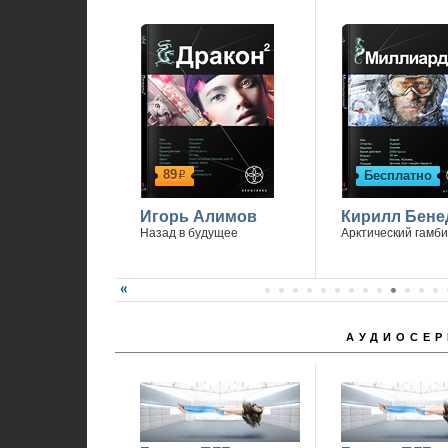
89
Бесплатно
р
Игорь Алимов
Кирилл Бене
Назад в будущее
Арктический гамби
АУДИОСЕР