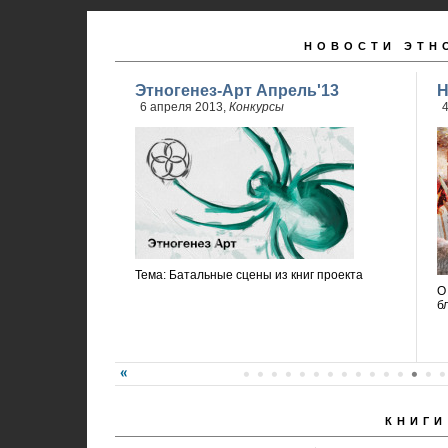
НОВОСТИ ЭТН
Этногенез-Арт Апрель'13
Н
6 апреля 2013,
Конкурсы
4
Тема: Батальные сцены из книг проекта
О
б
КНИГИ