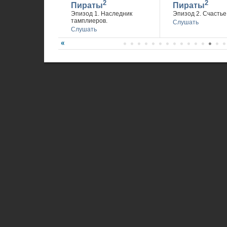
2
2
Пираты
Пираты
Эпизод 1. Наследник
Эпизод 2. Счастье 
тамплиеров.
Слушать
Слушать