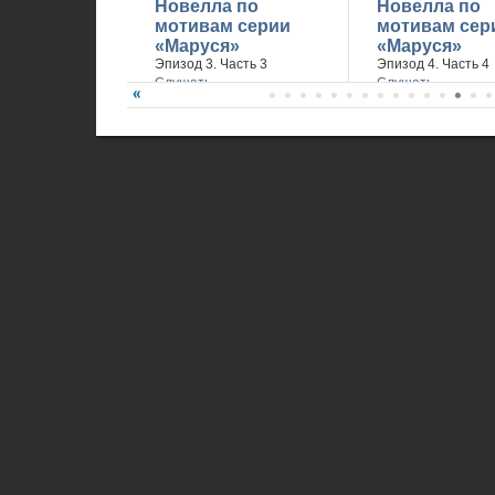
Новелла по
Новелла по
мотивам серии
мотивам сер
«Маруся»
«Маруся»
Эпизод 3. Часть 3
Эпизод 4. Часть 4
Слушать
Слушать