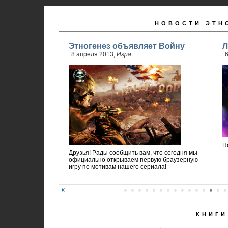
НОВОСТИ ЭТН
Этногенез объявляет Войну
Л
8 апреля 2013,
Игра
6
П
Друзья! Рады сообщить вам, что сегодня мы
официально открываем первую браузерную
игру по мотивам нашего сериала!
КНИГИ