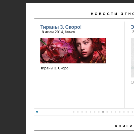
НОВОСТИ ЭТН
Тираны 3. Скоро!
Э
8 июля 2014,
Книги
3
Тираны 3. Скоро!
О
КНИГИ