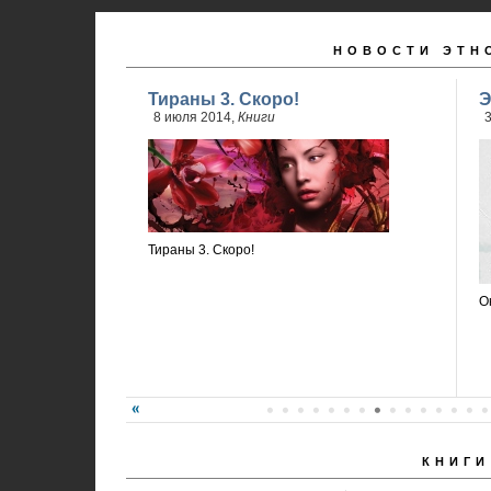
НОВОСТИ ЭТН
Тираны 3. Скоро!
Э
8 июля 2014,
Книги
3
Тираны 3. Скоро!
О
КНИГИ