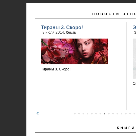
НОВОСТИ ЭТН
Тираны 3. Скоро!
Э
8 июля 2014,
Книги
3
Тираны 3. Скоро!
О
КНИГИ