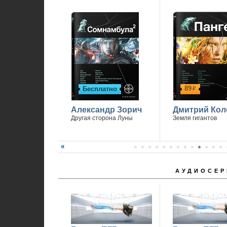
89
Бесплатно
р
Александр Зорич
Дмитрий Кол
Другая сторона Луны
Земля гигантов
АУДИОСЕР