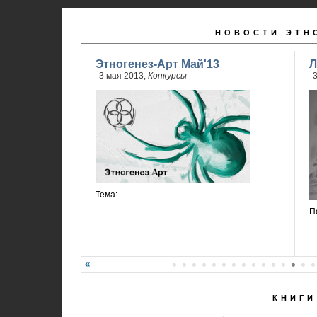
НОВОСТИ ЭТН
Этногенез-Арт Май'13
Л
3 мая 2013,
Конкурсы
3
Тема:
П
КНИГИ