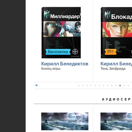
89
Бесплатно
р
Кирилл Бенедиктов
Кирилл Бене
Конец игры
Тень Зигфрида
АУДИОСЕР