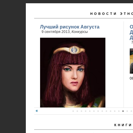
НОВОСТИ ЭТН
Лучший рисунок Августа
О
9 сентября 2013,
Конкурсы
Д
Д
7
0
КНИГИ
Победитель - Анна Ремез