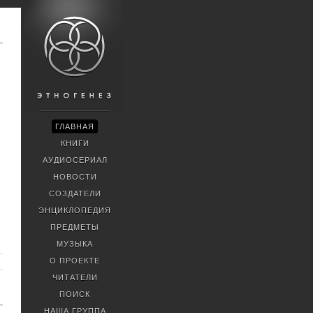
ГЛАВНАЯ
КНИГИ
АУДИОСЕРИАЛ
НОВОСТИ
СОЗДАТЕЛИ
ЭНЦИКЛОПЕДИЯ
ПРЕДМЕТЫ
МУЗЫКА
О ПРОЕКТЕ
ЧИТАТЕЛИ
ПОИСК
НАША ГРУППА