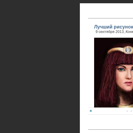
Лучший рисунок
9 сентября 2013,
Кон
Победитель - Анна Ре