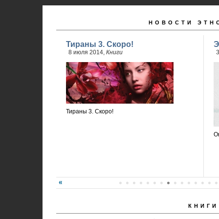
НОВОСТИ ЭТН
Тираны 3. Скоро!
Э
8 июля 2014,
Книги
3
Тираны 3. Скоро!
О
КНИГИ