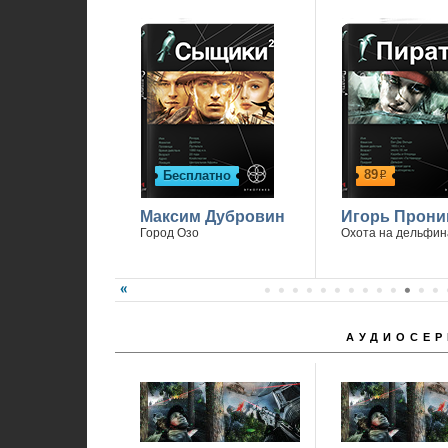
89
Бесплатно
р
Максим Дубровин
Игорь Прони
Город Озо
Охота на дельфин
АУДИОСЕР