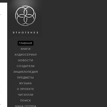
ГЛАВНАЯ
КНИГИ
АУДИОСЕРИАЛ
НОВОСТИ
СОЗДАТЕЛИ
ЭНЦИКЛОПЕДИЯ
ПРЕДМЕТЫ
МУЗЫКА
О ПРОЕКТЕ
ЧИТАТЕЛИ
ПОИСК
НАША ГРУППА