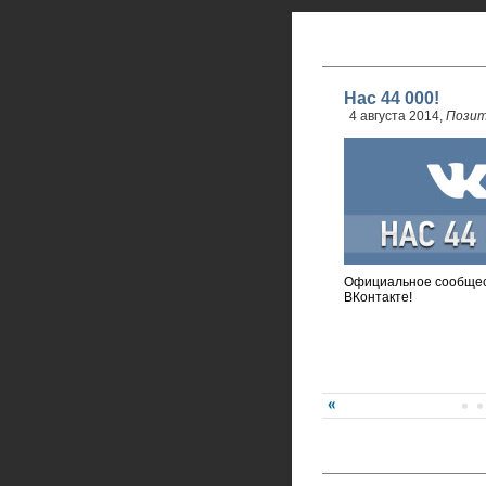
Нас 44 000!
4 августа 2014,
Позит
Официальное сообщес
ВКонтакте!