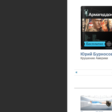
Бесплатно
Юрий Бурносо
Крушение Америки