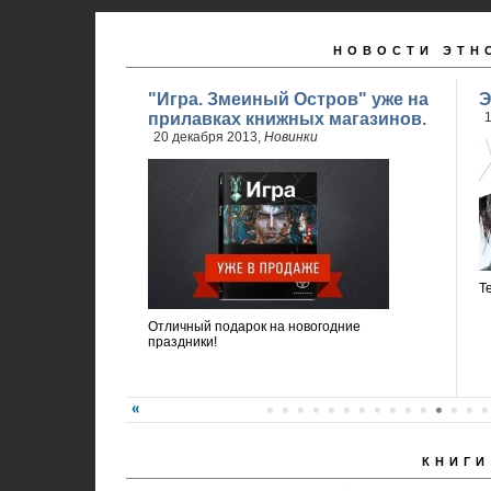
НОВОСТИ ЭТН
"Игра. Змеиный Остров" уже на
Э
прилавках книжных магазинов.
1
20 декабря 2013,
Новинки
Т
Отличный подарок на новогодние
праздники!
КНИГИ