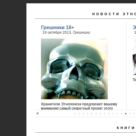
НОВОСТИ ЭТН
Грешники 18+
Э
24 октября 2013,
Грешники
1
Т
Хранители Этногенеза предлагают вашему
вниманию самый секретный проект этого
года!
КНИГИ