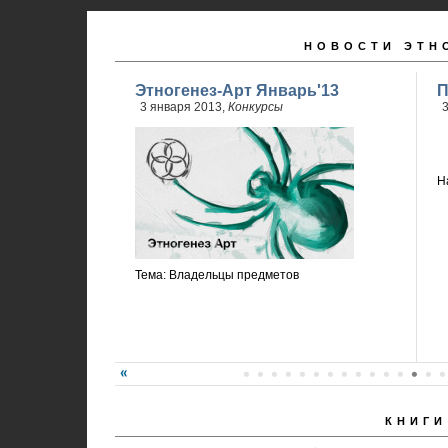
НОВОСТИ ЭТН
Этногенез-Арт Январь'13
П
3 января 2013,
Конкурсы
3
Н
Тема: Владельцы предметов
КНИГИ