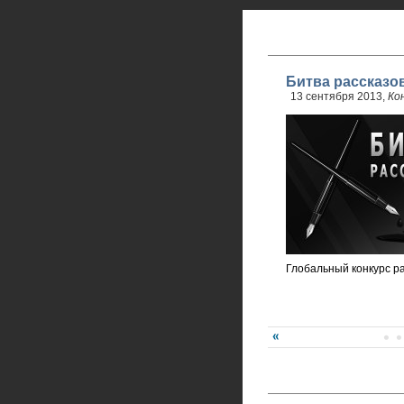
Битва рассказо
13 сентября 2013,
Ко
Глобальный конкурс р