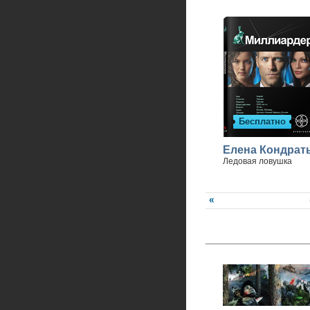
Бесплатно
Елена Кондрат
Ледовая ловушка