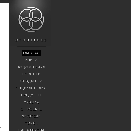
ГЛАВНАЯ
КНИГИ
АУДИОСЕРИАЛ
НОВОСТИ
СОЗДАТЕЛИ
ЭНЦИКЛОПЕДИЯ
ПРЕДМЕТЫ
МУЗЫКА
О ПРОЕКТЕ
ЧИТАТЕЛИ
ПОИСК
НАША ГРУППА