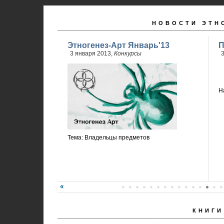
НОВОСТИ ЭТН
Этногенез-Арт Январь'13
П
3 января 2013,
Конкурсы
3
Н
Тема: Владельцы предметов
КНИГИ