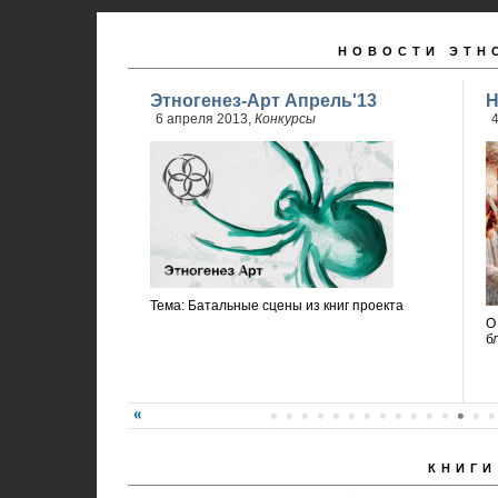
НОВОСТИ ЭТН
Этногенез-Арт Апрель'13
Н
6 апреля 2013,
Конкурсы
4
Тема: Батальные сцены из книг проекта
О
б
КНИГИ