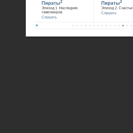
2
2
Пираты
Пираты
Эпизод 1. Наследник
Эпизод 2. Счастье 
тамплиеров.
Слушать
Слушать