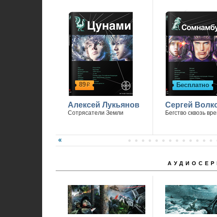
89
Бесплатно
р
Алексей Лукьянов
Сергей Волк
Сотрясатели Земли
Бегство сквозь вр
АУДИОСЕР