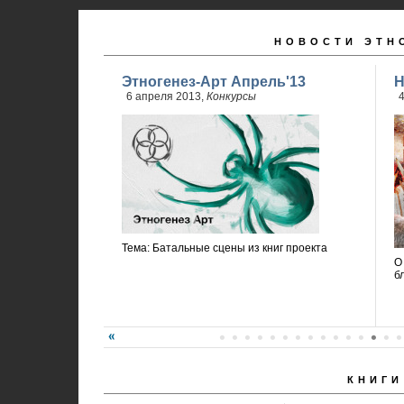
НОВОСТИ ЭТН
Этногенез-Арт Апрель'13
Н
6 апреля 2013,
Конкурсы
4
Тема: Батальные сцены из книг проекта
О
б
КНИГИ