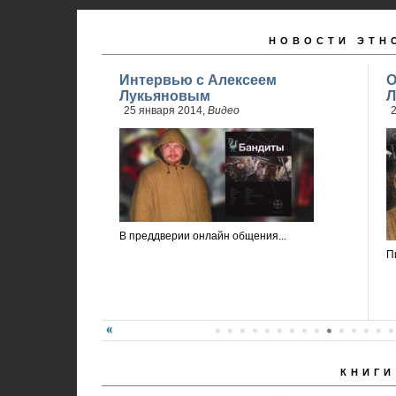
НОВОСТИ ЭТН
Интервью с Алексеем
О
Лукьяновым
Л
25 января 2014,
Видео
2
В преддверии онлайн общения...
П
КНИГИ