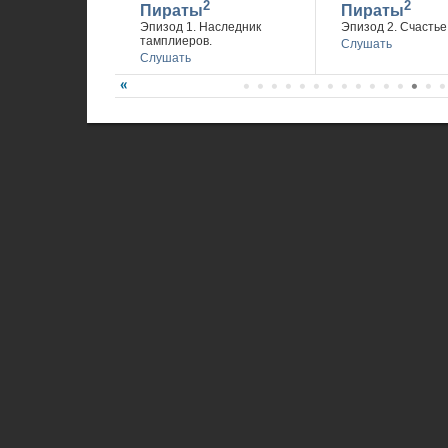
2
2
Пираты
Пираты
Эпизод 1. Наследник
Эпизод 2. Счастье 
тамплиеров.
Слушать
Слушать