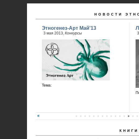
НОВОСТИ ЭТН
Этногенез-Арт Май'13
Л
3 мая 2013,
Конкурсы
3
Тема:
П
КНИГИ