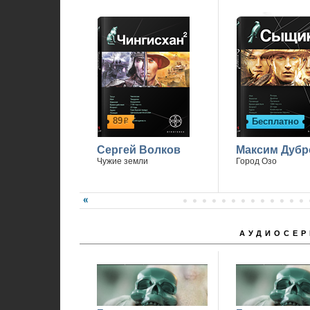
89
Бесплатно
р
Сергей Волков
Максим Дубр
Чужие земли
Город Озо
АУДИОСЕР