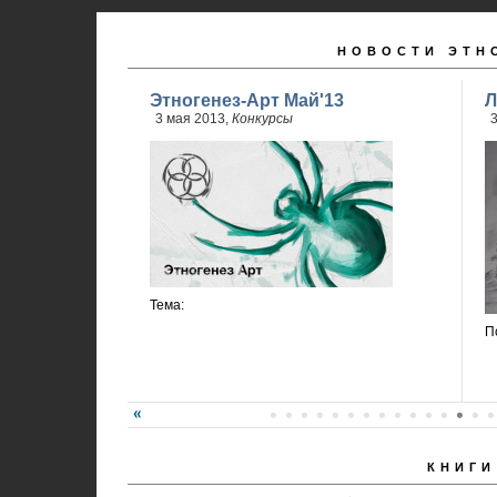
НОВОСТИ ЭТН
Этногенез-Арт Май'13
Л
3 мая 2013,
Конкурсы
3
Тема:
П
КНИГИ