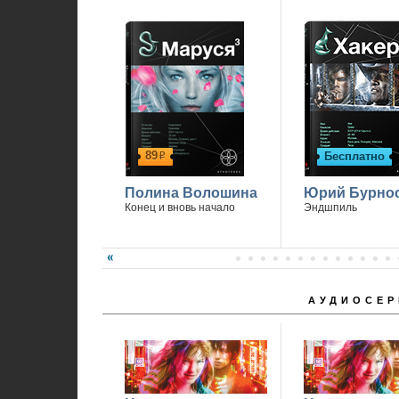
89
Бесплатно
р
Полина Волошина
Юрий Бурно
Конец и вновь начало
Эндшпиль
АУДИОСЕР