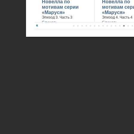
Новелла по
Новелла по
мотивам серии
мотивам сер
«Маруся»
«Маруся»
Эпизод 3. Часть 3
Эпизод 4. Часть 4
Слушать
Слушать