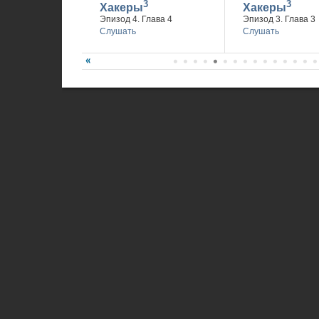
3
3
Хакеры
Хакеры
Эпизод 4. Глава 4
Эпизод 3. Глава 3
Слушать
Слушать