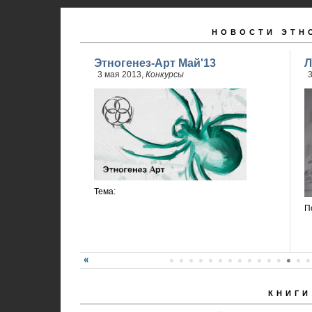
НОВОСТИ ЭТН
Этногенез-Арт Май'13
Л
3 мая 2013,
Конкурсы
3
Тема:
П
КНИГИ