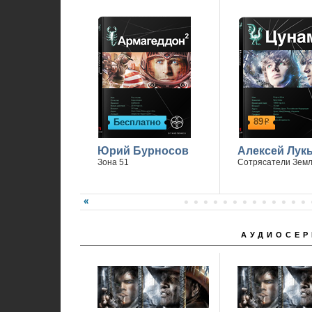
89
Бесплатно
р
Юрий Бурносов
Алексей Лук
Зона 51
Сотрясатели Зем
АУДИОСЕР