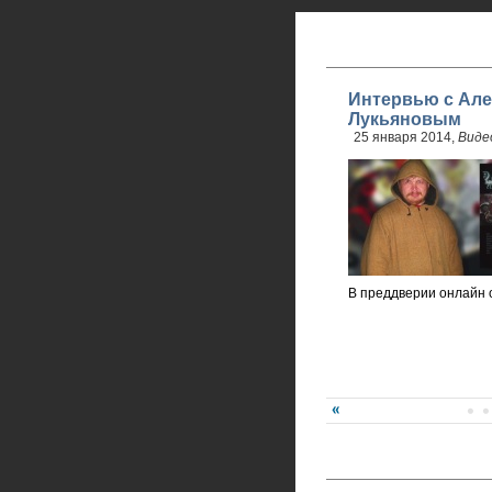
Интервью с Але
Лукьяновым
25 января 2014,
Виде
В преддверии онлайн 