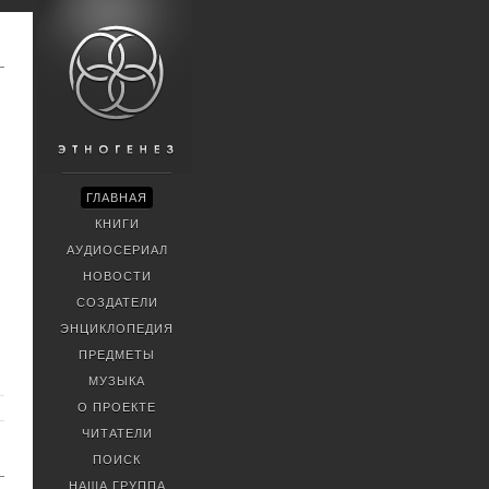
ГЛАВНАЯ
КНИГИ
АУДИОСЕРИАЛ
НОВОСТИ
СОЗДАТЕЛИ
ЭНЦИКЛОПЕДИЯ
ПРЕДМЕТЫ
МУЗЫКА
О ПРОЕКТЕ
ЧИТАТЕЛИ
ПОИСК
НАША ГРУППА