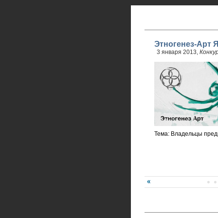
Этногенез-Арт 
3 января 2013,
Конку
Тема: Владельцы пред