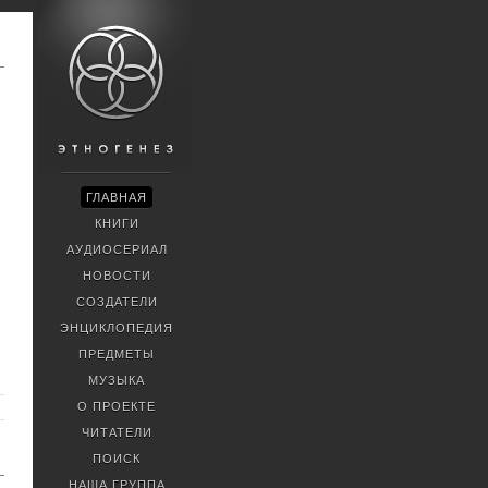
ГЛАВНАЯ
КНИГИ
АУДИОСЕРИАЛ
НОВОСТИ
СОЗДАТЕЛИ
ЭНЦИКЛОПЕДИЯ
ПРЕДМЕТЫ
МУЗЫКА
О ПРОЕКТЕ
ЧИТАТЕЛИ
ПОИСК
НАША ГРУППА